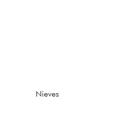
Nieves
Zurück