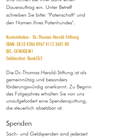
Dauerauftrag ein. Unter Betreff
schreiben Sie bitte: "Patenschaft" und
den Namen Ihres Patenhundes".
Kontoinhaber:
Dr.-Thomas-Herold-Stiftung
IBAN: DE52
4306 0967 4115 3601
00
BIC: GENODEM1
Geldinstitut: BankGLS
Die Dr.-Thomas-Herold-Stiftung ist als
gemeinnützig und besonders
förderungswürdig anerkannt. Zu Beginn
des Folgejahres erhalten Sie von uns
unaufgefordert eine Spendenquittung,
die steuerlich absetzbar ist.
Spenden
Sach- und Geldspenden sind jederzeit