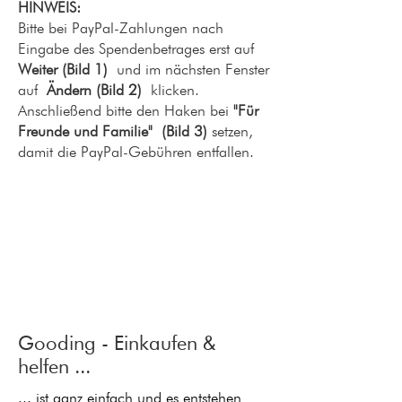
HINWEIS:
Bitte bei PayPal-Zahlungen nach
Eingabe des Spendenbetrages erst auf
Weiter (Bild 1)
und im nächsten Fenster
auf
Ändern (Bild 2)
klicken.
Anschließend bitte den Haken bei
"Für
Freunde und Familie"
(Bild 3)
setzen,
damit die PayPal-Gebühren entfallen.
Gooding - Einkaufen &
helfen ...
... is
t ganz einfach und es entstehen