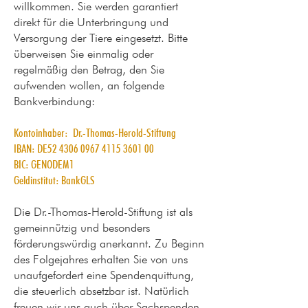
willkommen. Sie werden garantiert
direkt für die Unterbringung und
Versorgung der Tiere eingesetzt. Bitte
überweisen Sie einmalig oder
regelmäßig den Betrag, den Sie
aufwenden wollen, an folgende
Bankverbindung:
Kontoinhaber:
Dr.-Thomas-Herold-Stiftung
IBAN: DE52
4306 0967 4115 3601
00
BIC: GENODEM1
Geldinstitut: BankGLS
Die Dr.-Thomas-Herold-Stiftung ist als
gemeinnützig und besonders
förderungswürdig anerkannt. Zu Beginn
des Folgejahres erhalten Sie von uns
unaufgefordert eine Spendenquittung,
die steuerlich absetzbar ist. Natürlich
freuen wir uns auch über Sachspenden