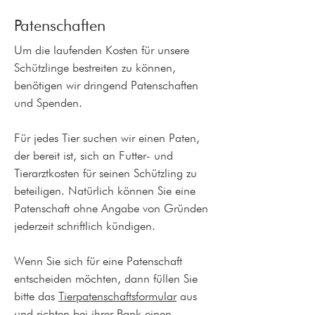
Patenschaften
Um die laufenden Kosten für unsere
Schützlinge bestreiten zu können,
benötigen wir dringend Patenschaften
und Spenden.
Für jedes Tier suchen wir einen Paten,
der bereit ist, sich an Futter- und
Tierarztkosten für seinen Schützling zu
beteiligen. Natürlich können Sie eine
Patenschaft ohne Angabe von Gründen
jederzeit schriftlich kündigen.
Wenn Sie sich für eine Patenschaft
entscheiden möchten, dann füllen Sie
bitte das
Tierpatenschaftsformular
aus
und richten bei ihrer Bank einen