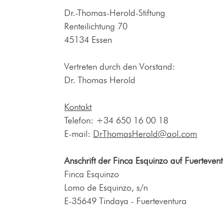
Dr.-Thomas-Herold-Stiftung
Renteilichtung 70
45134 Essen
Vertreten durch den Vorstand:
Dr. Thomas Herold
Kontakt
Telefon: +34 650 16 00 18
E-mail:
DrThomasHerold@aol.com
An
schrift der Finca Esquinzo auf Fuerteven
Finca Esquinzo
Lomo de Esquinzo, s/n
E-35649 Tindaya - Fuerteventura