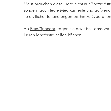
Meist brauchen diese Tiere nicht nur Spezialfutte
sondern auch teure Medikamente und aufwend
tierärztliche Behandlungen bis hin zu Operatio
Als
Pate/Spender
tragen sie dazu bei, dass wir
Tieren langfristig helfen können.