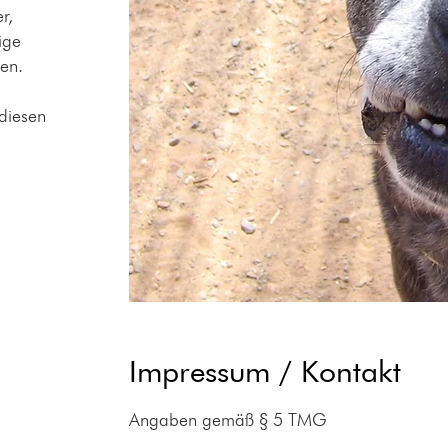
r,
ige
nen.
 diesen
Impressum / Kontakt
Angaben gemäß § 5 TMG