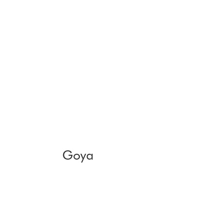
Goya
Zurück