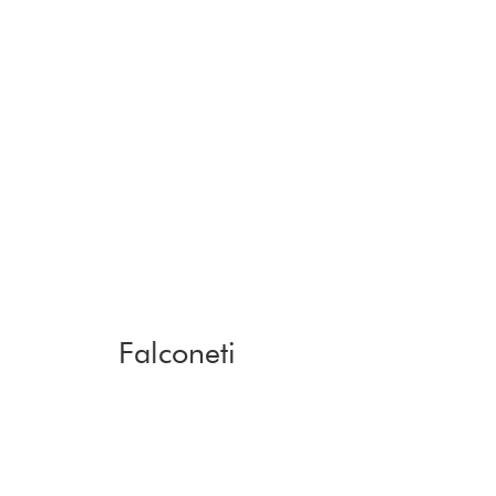
Falconeti
Zurück