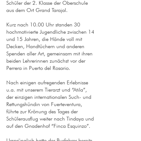
Schüler der 2. Klasse der Oberschule
aus dem Ort Grand Tarajal.
Kurz nach 10.00 Uhr standen 30
hochmotivierte Jugendliche zwischen 14
und 15 Jahren, die Hände voll mit
Decken, Handtüchern und anderen
Spenden aller Art, gemeinsam mit ihren
beiden Lehrerinnen zunächst vor der
Perrera in Puerto del Rosario.
Nach einigen aufregenden Erlebnisse
u.a. mit unserem Tierarzt und “Atila”,
der einzigen internationalen Such- und
Rettungshündin von Fuerteventura,
führte zur Krönung des Tages der
Schülerausflug weiter nach Tindaya und
auf den Gnadenhof “Finca Esquinzo”.
Ursprünglich hatte der Busfahrer bereits