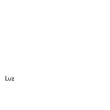
Luz
Retorno