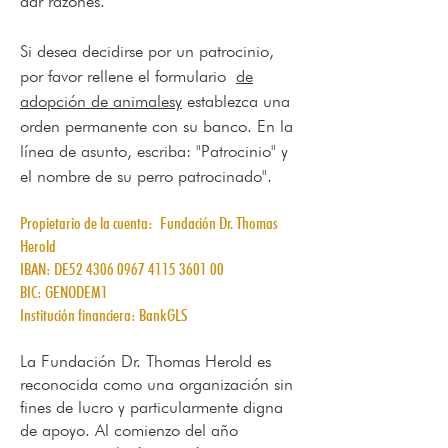
dar razones.
Si desea decidirse por un patrocinio,
por favor rellene el formulario
de
adopción de animalesy
establezca una
orden permanente con su banco. En la
línea de asunto, escriba: "Patrocinio" y
el nombre de su perro patrocinado".
Propietario de la cuenta:
Fundación Dr. Thomas
Herold
IBAN: DE52
4306 0967 4115 3601
00
BIC: GENODEM1
Institución financiera: BankGLS
La Fundación Dr. Thomas Herold es
reconocida como una organización sin
fines de lucro y particularmente digna
de apoyo. Al comienzo del año