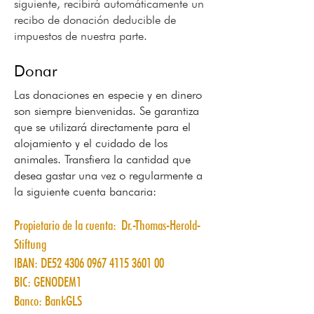
siguiente, recibirá automáticamente un
recibo de donación deducible de
impuestos de nuestra parte.
Donar
Las donaciones en especie y en dinero
son siempre bienvenidas. Se garantiza
que se utilizará directamente para el
alojamiento y el cuidado de los
animales. Transfiera la cantidad que
desea gastar una vez o regularmente a
la siguiente cuenta bancaria:
Propietario de la cuenta:
Dr.-Thomas-Herold-
Stiftung
IBAN: DE52
4306 0967 4115 3601
00
BIC: GENODEM1
Banco: BankGLS