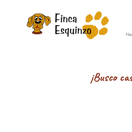
No
¡Busco ca