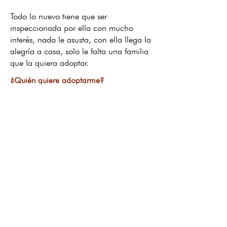
Todo lo nuevo tiene que ser
inspeccionada por ella con mucho
interés, nada le asusta, con ella llega la
alegría a casa, solo le falta una familia
que la quiera adoptar.
¿Quién quiere adoptarme?
Retorno